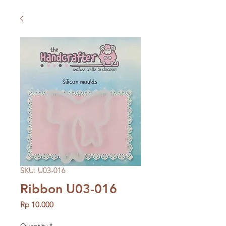
SKU: U03-016
Ribbon U03-016
Price
Rp 10.000